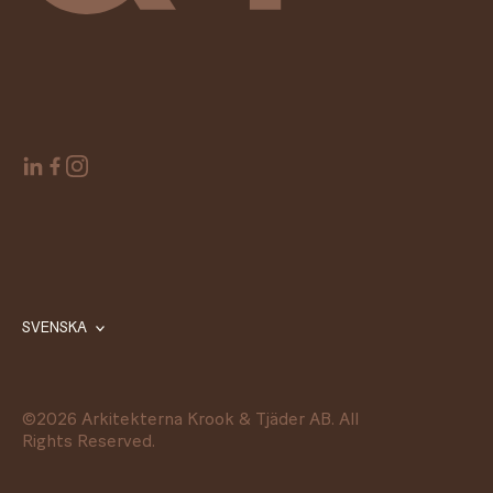
SVENSKA
©
2026
Arkitekterna Krook & Tjäder AB. All
Rights Reserved.