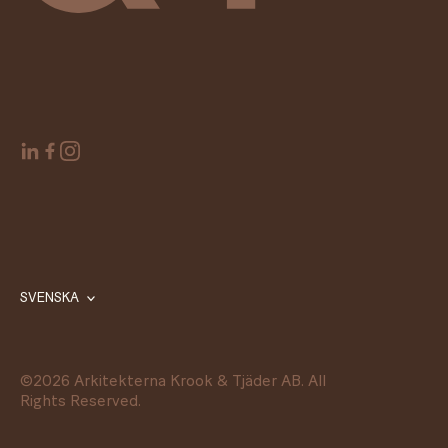
SVENSKA
©
2026
Arkitekterna Krook & Tjäder AB. All
Rights Reserved.