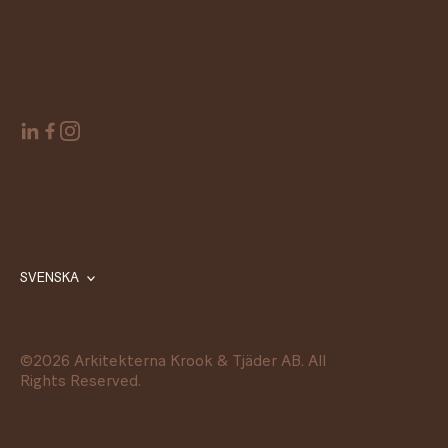
SVENSKA
©
2026
Arkitekterna Krook & Tjäder AB. All
Rights Reserved.