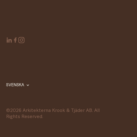
SVENSKA
©
2026
Arkitekterna Krook & Tjäder AB. All
Rights Reserved.