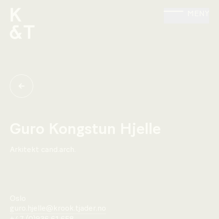
MENY
Guro Kongstun Hjelle
Arkitekt cand.arch.
Oslo
guro.hjelle@krook.tjader.no