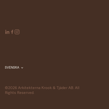
SVENSKA
©
2026
Arkitekterna Krook & Tjäder AB. All
Rights Reserved.