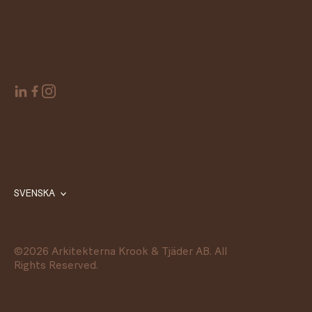
SVENSKA
©
2026
Arkitekterna Krook & Tjäder AB. All
Rights Reserved.