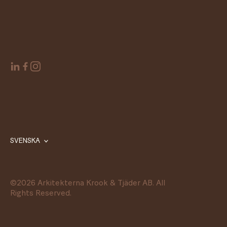
SVENSKA
©
2026
Arkitekterna Krook & Tjäder AB. All
Rights Reserved.