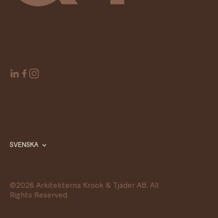
SVENSKA
©
2026
Arkitekterna Krook & Tjäder AB. All
Rights Reserved.