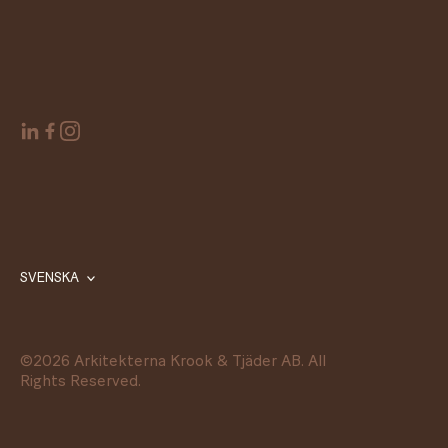
SVENSKA
©
2026
Arkitekterna Krook & Tjäder AB. All
Rights Reserved.