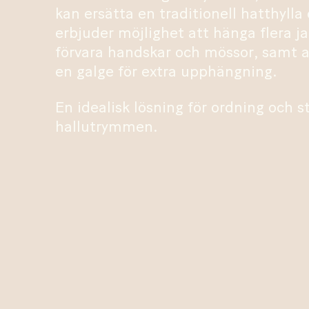
kan ersätta en traditionell hatthylla
erbjuder möjlighet att hänga flera ja
förvara handskar och mössor, samt 
en galge för extra upphängning.
En idealisk lösning för ordning och sti
hallutrymmen.