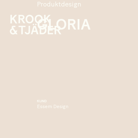
Produktdesign
GLORIA
KUND
Essem Design