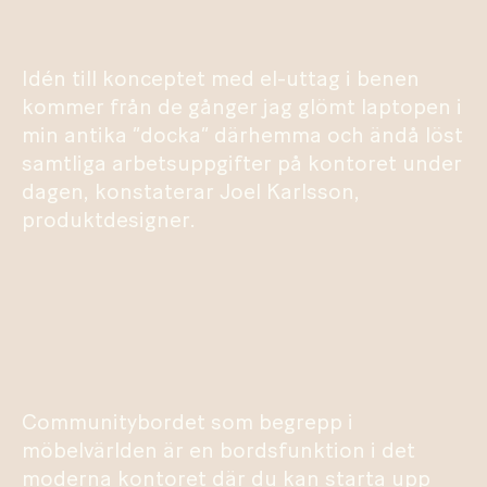
Idén till konceptet med el-uttag i benen
kommer från de gånger jag glömt laptopen i
min antika ”docka” därhemma och ändå löst
samtliga arbetsuppgifter på kontoret under
dagen, konstaterar Joel Karlsson,
produktdesigner.
Communitybordet som begrepp i
möbelvärlden är en bordsfunktion i det
moderna kontoret där du kan starta upp