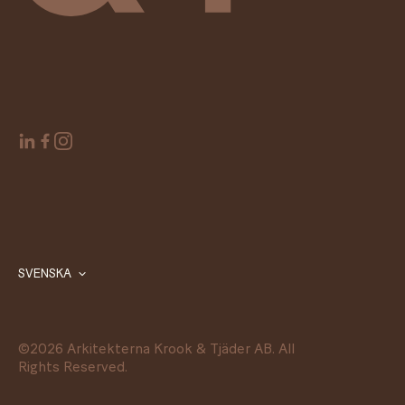
SVENSKA
©
2026
Arkitekterna Krook & Tjäder AB. All
Rights Reserved.