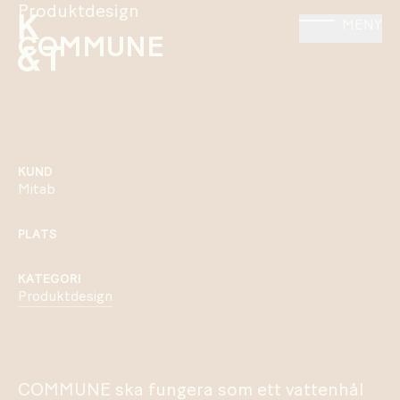
Produktdesign
MENY
COMMUNE
KUND
Mitab
PLATS
KATEGORI
Produktdesign
COMMUNE ska fungera som ett vattenhål