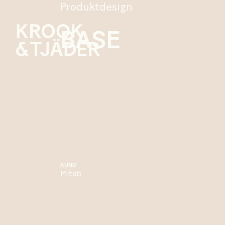
Produktdesign
BASE
KUND
Mitab