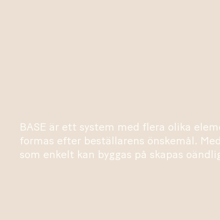
BASE är ett system med flera olika elem
formas efter beställarens önskemål. Med 
som enkelt kan byggas på skapas oändlig