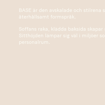
BASE är den avskalade och stilrena 
återhållsamt formspråk.
Soffans raka, klädda baksida skapar
Sitthöjden lämpar sig väl i miljöer 
personalrum.