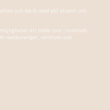
soffan och bänk med ett stramt och
 möjligheter att bilda rum i rummet.
som restauranger, väntrum och