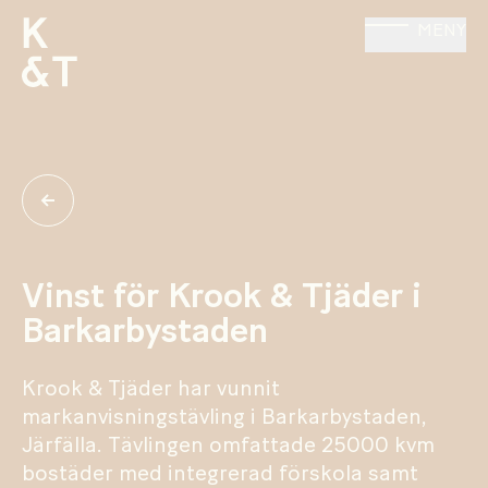
MENY
Vinst för Krook & Tjäder i
Barkarbystaden
Krook & Tjäder har vunnit
markanvisningstävling i Barkarbystaden,
Järfälla. Tävlingen omfattade 25000 kvm
bostäder med integrerad förskola samt