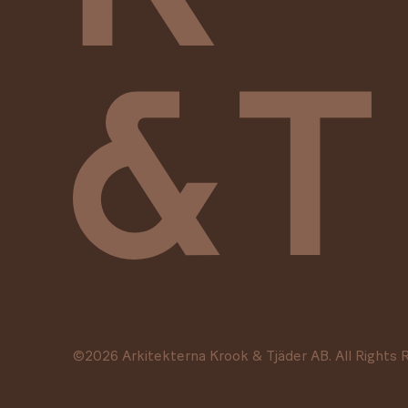
©
2026
Arkitekterna Krook & Tjäder AB. All Rights 