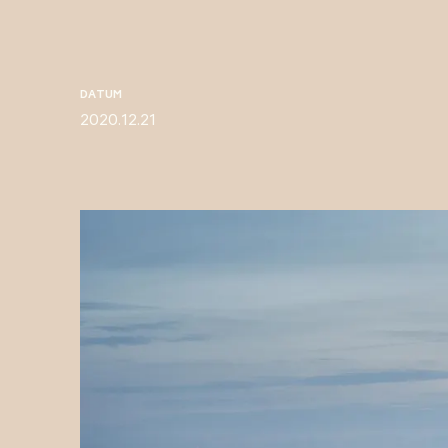
DATUM
2020.12.21