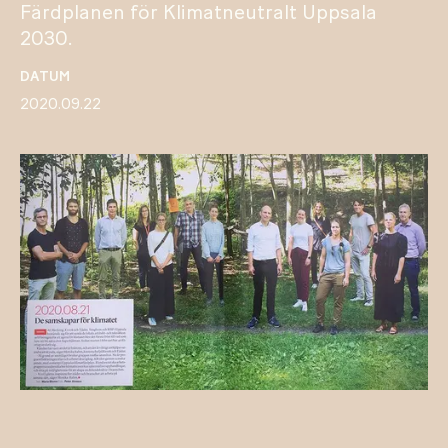
Färdplanen för Klimatneutralt Uppsala
2030.
DATUM
2020.09.22