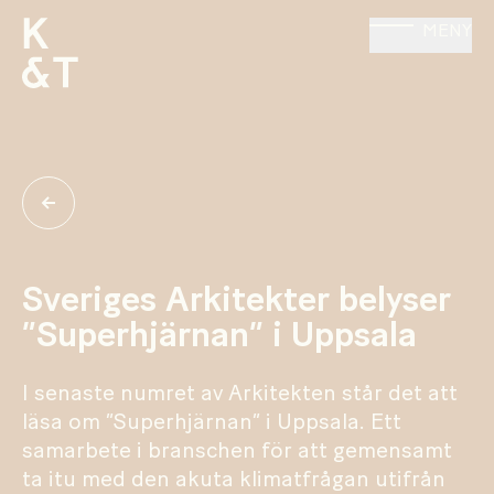
MENY
Sveriges Arkitekter belyser
”Superhjärnan” i Uppsala
I senaste numret av Arkitekten står det att
läsa om ”Superhjärnan” i Uppsala. Ett
samarbete i branschen för att gemensamt
ta itu med den akuta klimatfrågan utifrån