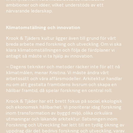
ambitioner och idéer, vilket understöds av ett
närvarande ledarskap.
Klimatomställning och innovation
Krook & Tjäders kultur ligger även till grund för vårt
breda arbete med forskning och utveckling. Om vi ska
klara klimatomställningen och följa de färdplaner vi
antagit så måste vi ta hjälp av innovation.
– Dagens tekniker och metoder räcker inte för att nå
klimatmålen, menar Kristina. Vi måste ändra vårt
arbetssätt och våra affärsmodeller. Arkitektur handlar
nu om att gestalta framtidens livsrum och skapa en
hållbar framtid, då spelar forskning en central roll.
Krook & Tjäder har ett brett fokus på social, ekologisk
och ekonomisk hållbarhet. Vi prioriterar idag forskning
inom transformation av byggd miljö, olika cirkulära
utmaningar och läkande arkitektur. Satsningen inom
Forskning och Utveckling har lett till en tydlig ökning av
uppdrag där det bedrivs forskning och utveckling, varav