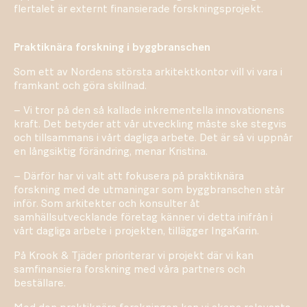
flertalet är externt finansierade forskningsprojekt.
Praktiknära forskning i byggbranschen
Som ett av Nordens största arkitektkontor vill vi vara i
framkant och göra skillnad.
– Vi tror på den så kallade inkrementella innovationens
kraft. Det betyder att vår utveckling måste ske stegvis
och tillsammans i vårt dagliga arbete. Det är så vi uppnår
en långsiktig förändring, menar Kristina.
– Därför har vi valt att fokusera på praktiknära
forskning med de utmaningar som byggbranschen står
inför. Som arkitekter och konsulter åt
samhällsutvecklande företag känner vi detta inifrån i
vårt dagliga arbete i projekten, tillägger IngaKarin.
På Krook & Tjäder prioriterar vi projekt där vi kan
samfinansiera forskning med våra partners och
beställare.