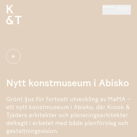
MENY
Nytt konstmuseum i Abisko
Grönt ljus för fortsatt utveckling av MaMA –
ett nytt konstmuseum i Abisko, där Krook &
Tjäders arkitekter och planeringsarkitekter
deltagit i arbetet med både planförslag och
gestaltningsvision.