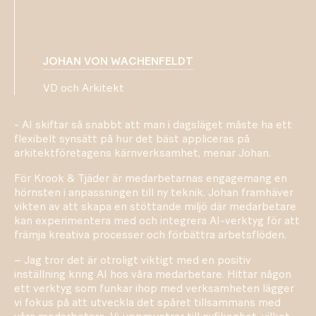
JOHAN VON WACHENFELDT
VD och Arkitekt
- AI skiftar så snabbt att man i dagsläget måste ha ett
flexibelt synsätt på hur det bäst appliceras på
arkitektföretagens kärnverksamhet, menar Johan.
För Krook & Tjäder är medarbetarnas engagemang en
hörnsten i anpassningen till ny teknik. Johan framhäver
vikten av att skapa en stöttande miljö där medarbetare
kan experimentera med och integrera AI-verktyg för att
främja kreativa processer och förbättra arbetsflöden.
– Jag tror det är otroligt viktigt med en positiv
inställning kring AI hos våra medarbetare. Hittar någon
ett verktyg som funkar ihop med verksamheten lägger
vi fokus på att utveckla det spåret tillsammans med