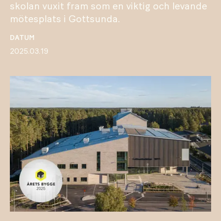
skolan vuxit fram som en viktig och levande
mötesplats i Gottsunda.
DATUM
2025.03.19