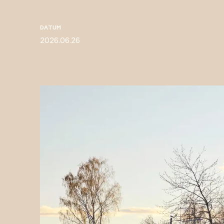
DATUM
2026.06.26