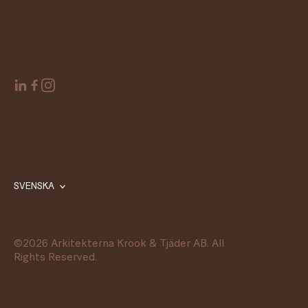
SVENSKA
©
2026
Arkitekterna Krook & Tjäder AB. All
Rights Reserved.