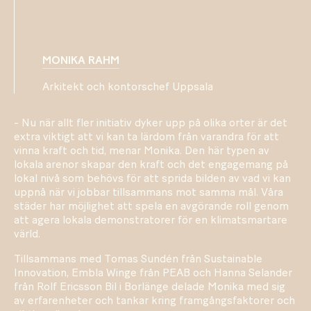
MONIKA RAHM
Arkitekt och kontorschef Uppsala
- Nu när allt fler initiativ dyker upp på olika orter är det
extra viktigt att vi kan ta lärdom från varandra för att
vinna kraft och tid, menar Monika. Den här typen av
lokala arenor skapar den kraft och det engagemang på
lokal nivå som behövs för att sprida bilden av vad vi kan
uppnå när vi jobbar tillsammans mot samma mål. Våra
städer har möjlighet att spela en avgörande roll genom
att agera lokala demonstratorer för en klimatsmartare
värld.
Tillsammans med Tomas Sundén från Sustainable
Innovation, Embla Winge från PEAB och Hanna Selander
från Rolf Ericsson Bil i Borlänge delade Monika med sig
av erfarenheter och tankar kring framgångsfaktorer och