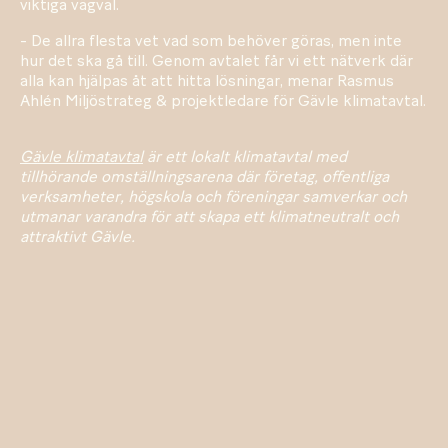
viktiga vägval.
- De allra flesta vet vad som behöver göras, men inte
hur det ska gå till. Genom avtalet får vi ett nätverk där
alla kan hjälpas åt att hitta lösningar, menar Rasmus
Ahlén Miljöstrateg & projektledare för Gävle klimatavtal.
Gävle klimatavtal
är ett lokalt klimatavtal med
tillhörande omställningsarena där företag, offentliga
verksamheter, högskola och föreningar samverkar och
utmanar varandra för att skapa ett klimatneutralt och
attraktivt Gävle.