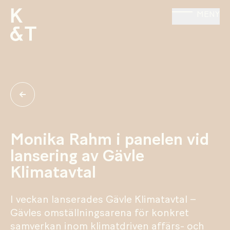
MENY
Monika Rahm i panelen vid
lansering av Gävle
Klimatavtal
I veckan lanserades Gävle Klimatavtal –
Gävles omställningsarena för konkret
samverkan inom klimatdriven affärs- och