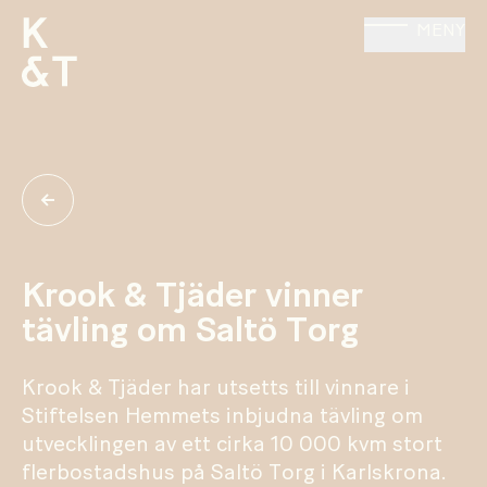
MENY
Krook & Tjäder vinner
tävling om Saltö Torg
Krook & Tjäder har utsetts till vinnare i
Stiftelsen Hemmets inbjudna tävling om
utvecklingen av ett cirka 10 000 kvm stort
flerbostadshus på Saltö Torg i Karlskrona.