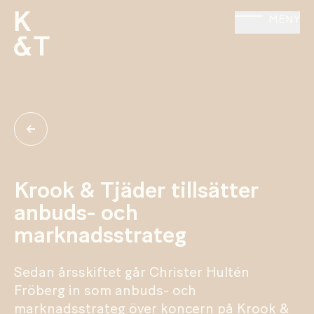
MENY
Krook & Tjäder tillsätter
anbuds- och
marknadsstrateg
Sedan årsskiftet går Christer Hultén
Fröberg in som anbuds- och
marknadsstrateg över koncern på Krook &