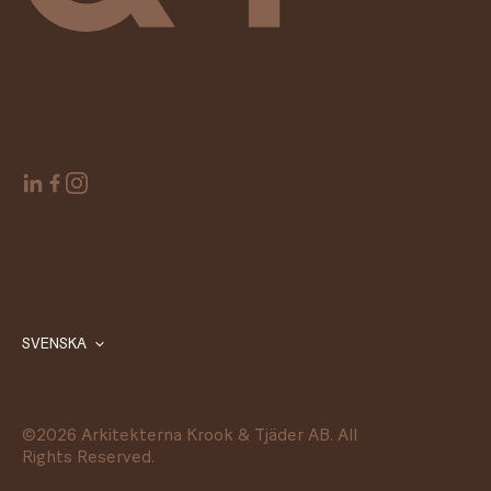
SVENSKA
©
2026
Arkitekterna Krook & Tjäder AB. All
Rights Reserved.