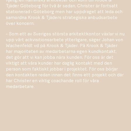
Tjäder Göteborg för två år sedan. Christer är fortsatt
stationerad i Göteborg men har uppdraget att leda och
samordna Krook & Tjäders strategiska anbudsarbete
över koncern.
- Som ett av Sveriges största arkitektkontor växlar vi nu
upp vårt ackvisitionsarbete ytterligare, säger Johan von
Wachenfeldt vd på Krook & Tjäder. På Krook & Tjäder
har majoriteten av medarbetarna egen kundkontakt,
det gör att vi kan jobba nära kunden. För oss är det
viktigt att våra kunder har daglig kontakt med den
person som faktiskt jobbar i projektet. För oss börjar
den kontakten redan innan det finns ett projekt och där
har Christer en viktig coachande roll för våra
medarbetare.