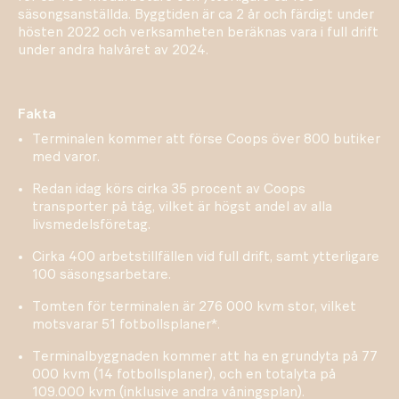
säsongsanställda. Byggtiden är ca 2 år och färdigt under
hösten 2022 och verksamheten beräknas vara i full drift
under andra halvåret av 2024.
Fakta
Terminalen kommer att förse Coops över 800 butiker
med varor.
Redan idag körs cirka 35 procent av Coops
transporter på tåg, vilket är högst andel av alla
livsmedelsföretag.
Cirka 400 arbetstillfällen vid full drift, samt ytterligare
100 säsongsarbetare.
Tomten för terminalen är 276 000 kvm stor, vilket
motsvarar 51 fotbollsplaner*.
Terminalbyggnaden kommer att ha en grundyta på 77
000 kvm (14 fotbollsplaner), och en totalyta på
109.000 kvm (inklusive andra våningsplan).