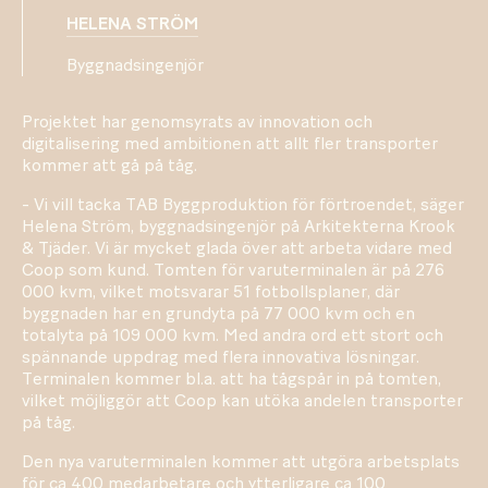
HELENA STRÖM
Byggnadsingenjör
Projektet har genomsyrats av innovation och
digitalisering med ambitionen att allt fler transporter
kommer att gå på tåg.
- Vi vill tacka TAB Byggproduktion för förtroendet, säger
Helena Ström, byggnadsingenjör på Arkitekterna Krook
& Tjäder. Vi är mycket glada över att arbeta vidare med
Coop som kund. Tomten för varuterminalen är på 276
000 kvm, vilket motsvarar 51 fotbollsplaner, där
byggnaden har en grundyta på 77 000 kvm och en
totalyta på 109 000 kvm. Med andra ord ett stort och
spännande uppdrag med flera innovativa lösningar.
Terminalen kommer bl.a. att ha tågspår in på tomten,
vilket möjliggör att Coop kan utöka andelen transporter
på tåg.
Den nya varuterminalen kommer att utgöra arbetsplats
för ca 400 medarbetare och ytterligare ca 100