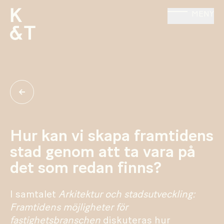
MENY
Hur kan vi skapa framtidens
stad genom att ta vara på
det som redan finns?
I samtalet
Arkitektur och stadsutveckling:
Framtidens möjligheter för
fastighetsbranschen
diskuteras hur