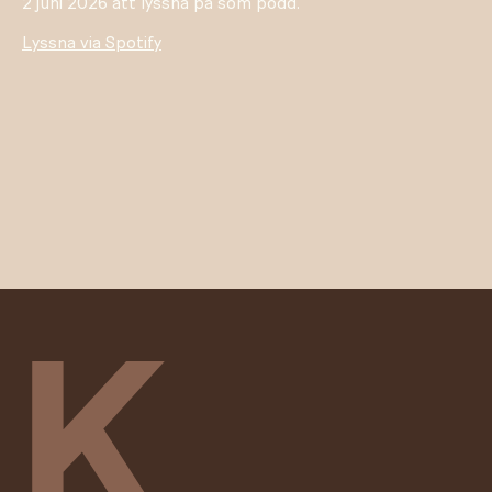
2 juni 2026 att lyssna på som podd.
Lyssna via Spotify