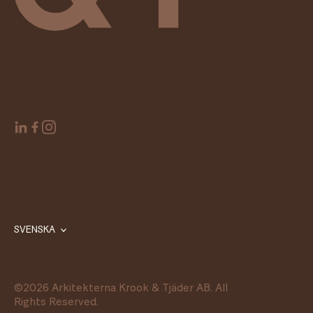
SVENSKA
©
2026
Arkitekterna Krook & Tjäder AB. All
Rights Reserved.