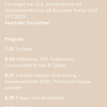
Förslaget har bl.a. presenterats vid
diskussionsforum på Business Arena Väst
5/11 2024.
Samtalet fortsätter!
Program:
7.30
Frukost
8.00
Välkomna. Elin Andersson,
kontorschef Krook & Tjäder
8.10
Transformation före rivning –
Arenakvarteret 2030. Pontus Orrbacke,
arkitekt
8.30
Frågor och diskussion