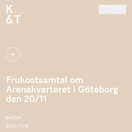
MENY
Frukostsamtal om
Arenakvarteret i Göteborg
den 20/11
DATUM
2024.11.06