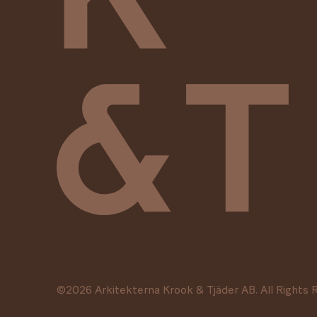
©
2026
Arkitekterna Krook & Tjäder AB. All Rights 