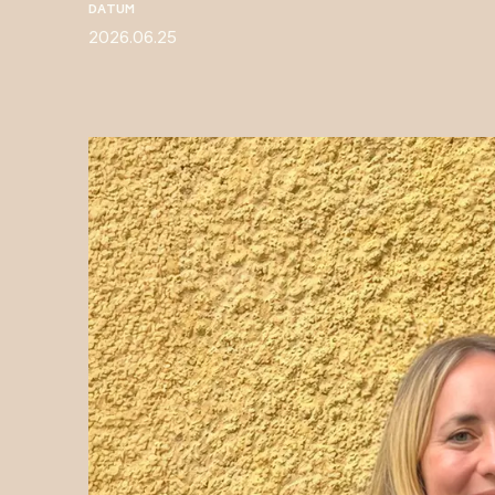
DATUM
2026.06.25