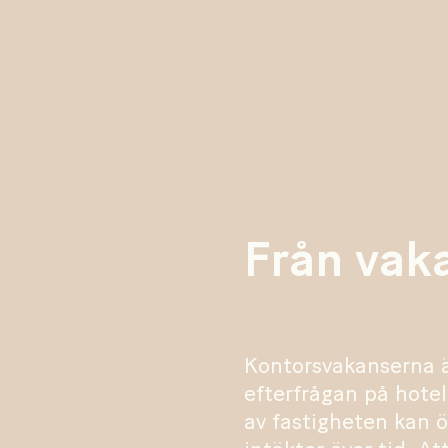
Från vaka
Kontorsvakanserna ä
efterfrågan på hotel
av fastigheten kan 