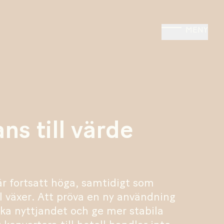
MENY
ns till värde
r fortsatt höga, samtidigt som
l växer. Att pröva en ny användning
öka nyttjandet och ge mer stabila