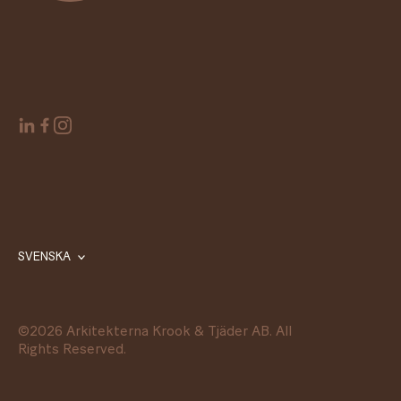
SVENSKA
©
2026
Arkitekterna Krook & Tjäder AB. All
Rights Reserved.