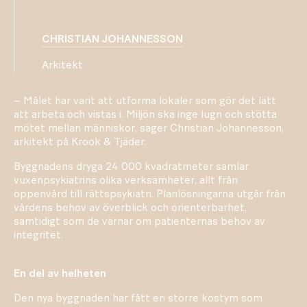
CHRISTIAN JOHANNESSON
Arkitekt
– Målet har varit att utforma lokaler som gör det lätt
att arbeta och vistas i. Miljön ska inge lugn och stötta
mötet mellan människor, säger Christian Johannesson,
arkitekt på Krook & Tjäder.
Byggnadens dryga 24 000 kvadratmeter samlar
vuxenpsykiatrins olika verksamheter, allt från
öppenvård till rättspsykiatri. Planlösningarna utgår från
vårdens behov av överblick och orienterbarhet,
samtidigt som de värnar om patienternas behov av
integritet.
En del av helheten
Den nya byggnaden har fått en större kostym som