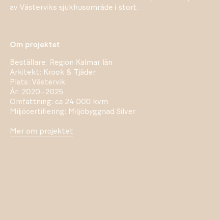
av Västerviks sjukhusområde i stort.
Om projektet
Beställare: Region Kalmar län
Arkitekt: Krook & Tjäder
Plats: Västervik
År: 2020–2025
Omfattning: ca 24 000 kvm
Miljöcertifiering: Miljöbyggnad Silver
Mer om projektet