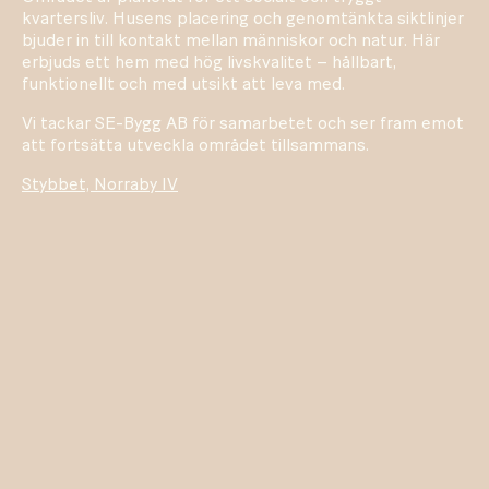
kvartersliv. Husens placering och genomtänkta siktlinjer
bjuder in till kontakt mellan människor och natur. Här
erbjuds ett hem med hög livskvalitet – hållbart,
funktionellt och med utsikt att leva med.
Vi tackar SE-Bygg AB för samarbetet och ser fram emot
att fortsätta utveckla området tillsammans.
Stybbet, Norraby IV