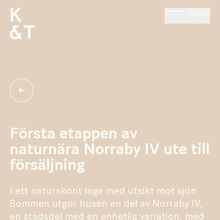
MENY
Första etappen av
naturnära Norraby IV ute till
försäljning
I ett naturskönt läge med utsikt mot sjön
Sommen utgör husen en del av Norraby IV,
en stadsdel med en enhetlig variation, med