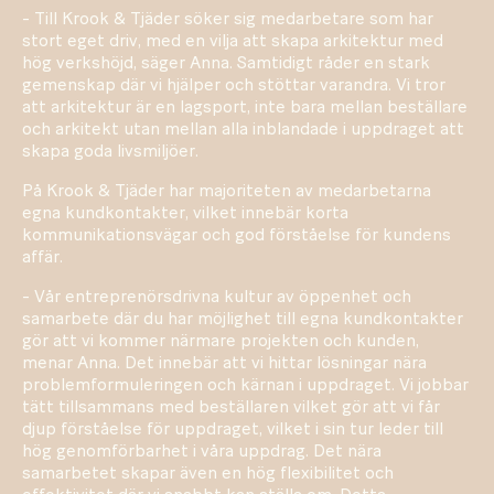
- Till Krook & Tjäder söker sig medarbetare som har
stort eget driv, med en vilja att skapa arkitektur med
hög verkshöjd, säger Anna. Samtidigt råder en stark
gemenskap där vi hjälper och stöttar varandra. Vi tror
att arkitektur är en lagsport, inte bara mellan beställare
och arkitekt utan mellan alla inblandade i uppdraget att
skapa goda livsmiljöer.
På Krook & Tjäder har majoriteten av medarbetarna
egna kundkontakter, vilket innebär korta
kommunikationsvägar och god förståelse för kundens
affär.
- Vår entreprenörsdrivna kultur av öppenhet och
samarbete där du har möjlighet till egna kundkontakter
gör att vi kommer närmare projekten och kunden,
menar Anna. Det innebär att vi hittar lösningar nära
problemformuleringen och kärnan i uppdraget. Vi jobbar
tätt tillsammans med beställaren vilket gör att vi får
djup förståelse för uppdraget, vilket i sin tur leder till
hög genomförbarhet i våra uppdrag. Det nära
samarbetet skapar även en hög flexibilitet och