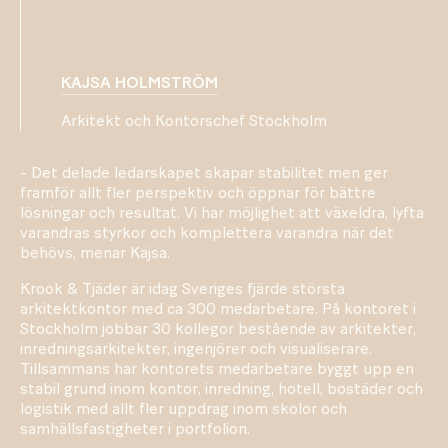
KAJSA HOLMSTRÖM
Arkitekt och Kontorschef Stockholm
- Det delade ledarskapet skapar stabilitet men ger
framför allt fler perspektiv och öppnar för bättre
lösningar och resultat. Vi har möjlighet att växeldra, lyfta
varandras styrkor och komplettera varandra när det
behövs, menar Kajsa.
Krook & Tjäder är idag Sveriges fjärde största
arkitektkontor med ca 300 medarbetare. På kontoret i
Stockholm jobbar 30 kollegor bestående av arkitekter,
inredningsarkitekter, ingenjörer och visualiserare.
Tillsammans har kontorets medarbetare byggt upp en
stabil grund inom kontor, inredning, hotell, bostäder och
logistik med allt fler uppdrag inom skolor och
samhällsfastigheter i portfolion.