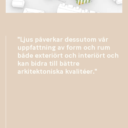
"Ljus påverkar dessutom vår
uppfattning av form och rum
både exteriört och interiört och
kan bidra till bättre
arkitektoniska kvalitéer."