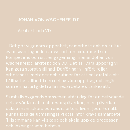
JOHAN VON WACHENFELDT
Arkitekt och VD
- Det gör vi genom öppenhet, samarbete och en kultur
av ansvarstagande där var och en bidrar med sin
kompetens och sitt engagemang, menar Johan von
Wachenfeldt, arkitekt och VD. Det är i våra uppdrag vi
kan göra störst skillnad. Därför har vi infört roller,
arbetssätt, metoder och rutiner för att säkerställa att
hållbarhet alltid blir en del av våra uppdrag och ingår
som en naturlig del i alla medarbetares tankesätt.
Samhällsbyggnadsbranschen står i dag för en betydande
del av vår klimat- och resurspåverkan, men påverkar
också människors och andra arters livsmiljöer. För att
kunna lösa de utmaningar vi står inför krävs samarbete.
Tillsammans kan vi skapa och skala upp de processer
och lösningar som behövs.