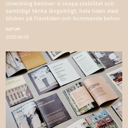
utveckling behöver vi skapa stabilitet och
samtidigt tänka långsiktigt, hela tiden med
blicken på framtiden och kommande behov.
DATUM
2025.06.05