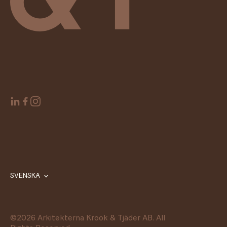
SVENSKA
©
2026
Arkitekterna Krook & Tjäder AB. All