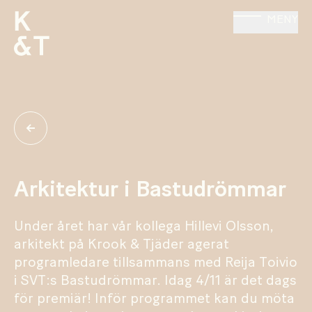
MENY
Arkitektur i Bastudrömmar
Under året har vår kollega Hillevi Olsson,
arkitekt på Krook & Tjäder agerat
programledare tillsammans med Reija Toivio
i SVT:s Bastudrömmar. Idag 4/11 är det dags
för premiär! Inför programmet kan du möta