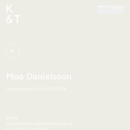
MENY
Moa Danielsson
Landskapsarkitekt LAR/MSA
Borås
moa.danielsson@krook.tjader.se