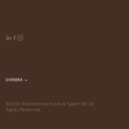
SVENSKA
©
2026
Arkitekterna Krook & Tjäder AB. All
Rights Reserved.