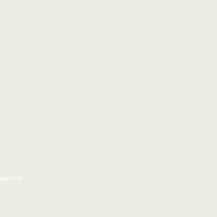
ader.se