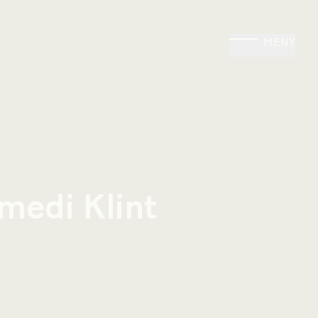
MENY
medi Klint