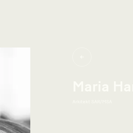
Maria Ha
Arkitekt SAR/MSA