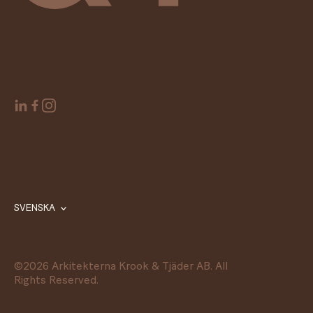
SVENSKA
©
2026
Arkitekterna Krook & Tjäder AB. All
Rights Reserved.