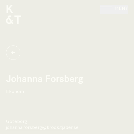
MENY
Johanna Forsberg
Ekonom
Göteborg
johanna.forsberg@krook.tjader.se