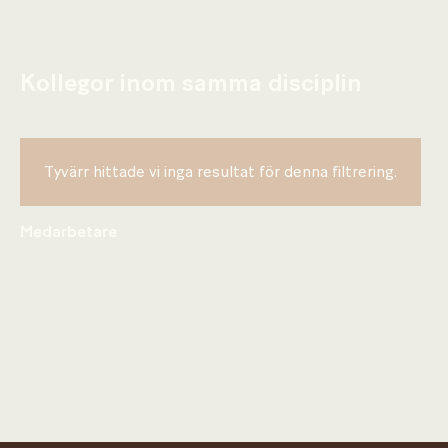
Kollegor inom samma disciplin
Tyvärr hittade vi inga resultat för denna filtrering.
Medarbetare