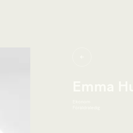
Emma Hu
Ekonom
Föräldraledig