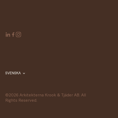
SVENSKA
©
2026
Arkitekterna Krook & Tjäder AB. All
Rights Reserved.