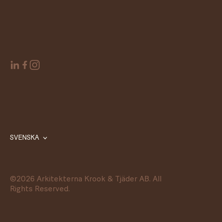
SVENSKA
©
2026
Arkitekterna Krook & Tjäder AB. All
Rights Reserved.