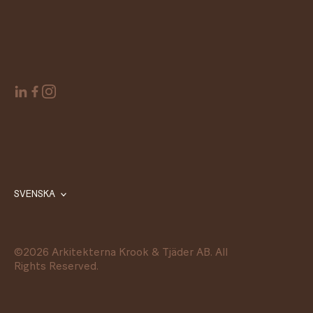
SVENSKA
©
2026
Arkitekterna Krook & Tjäder AB. All
Rights Reserved.