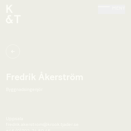
MENY
Fredrik Åkerström
Byggnadsingenjör
Uppsala
fredrik.akerstrom@krook.tjader.se