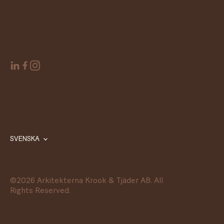
SVENSKA
©
2026
Arkitekterna Krook & Tjäder AB. All
Rights Reserved.