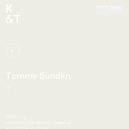
MENY
Tommy Sundlin
IT
Göteborg
tommy.sundlin@krook.tjader.se