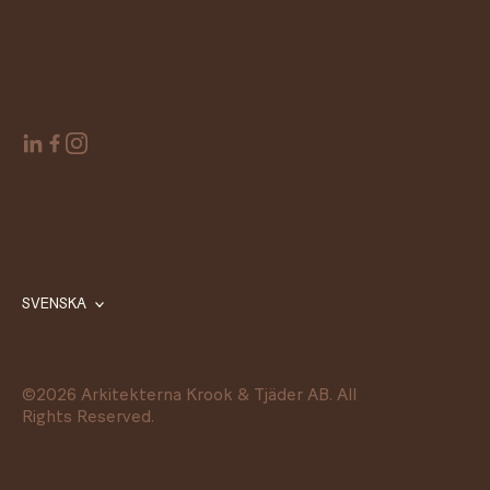
SVENSKA
©
2026
Arkitekterna Krook & Tjäder AB. All
Rights Reserved.