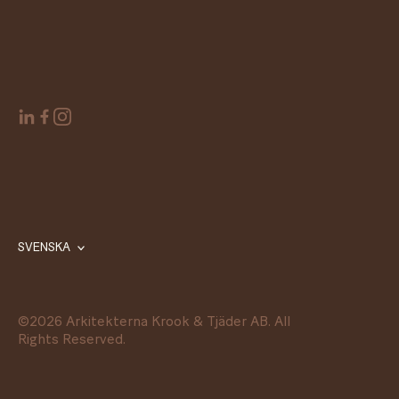
SVENSKA
©
2026
Arkitekterna Krook & Tjäder AB. All
Rights Reserved.