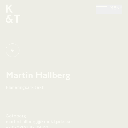
MENY
Martin Hallberg
Planeringsarkitekt
Göteborg
martin.hallberg@krook.tjader.se