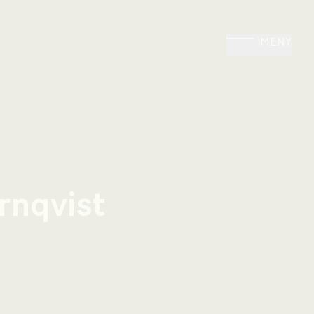
MENY
rnqvist